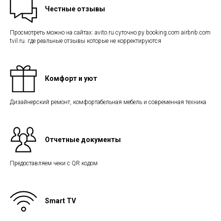
Честные отзывы
Просмотреть можно на сайтах: avito.ru суточно.ру booking.com airbnb.com
tvil.ru. где реальные отзывы которые не корректируются
Комфорт и уют
Дизайнерский ремонт, комфортабельная мебель и современная техника
Отчетные документы
Предоставляем чеки с QR кодом
Smart TV